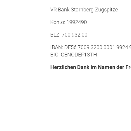
VR Bank Starnberg-Zugspitze
Konto: 1992490
BLZ: 700 932 00
IBAN: DE56 7009 3200 0001 9924 
BIC: GENODEF1STH
Herzlichen Dank im Namen der Fre