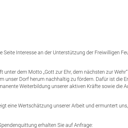
ese Seite Interesse an der Unterstützung der Freiwilligen 
unft unter dem Motto „Gott zur Ehr, dem nächsten zur Wehr
um unser Dorf herum nachhaltig zu fördern. Dafür ist die 
manente Weiterbildung unserer aktiven Kräfte sowie die A
gt eine Wertschätzung unserer Arbeit und ermuntert uns, a
Spendenquittung erhalten Sie auf Anfrage: