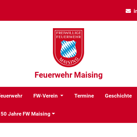
i
Feuerwehr Maising
euerwehr
FW-Verein
Termine
Geschichte
150 Jahre FW Maising