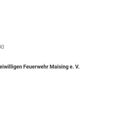
90
iwilligen Feuerwehr Maising e. V.