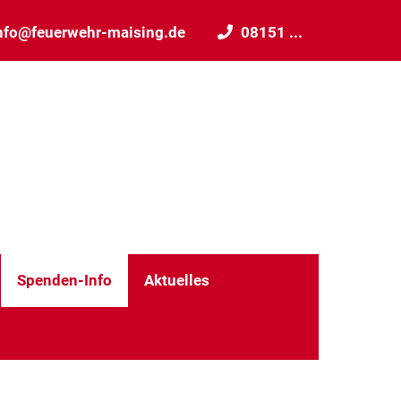
nfo@feuerwehr-maising.de
08151 ...
Spenden-Info
Aktuelles