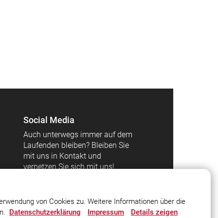
Social Media
Auch unterwegs immer auf dem
Laufenden bleiben? Bleiben Sie
mit uns in Kontakt und
vernetzen Sie sich mit uns!
erwendung von Cookies zu. Weitere Informationen über die
en.
Datenschutzerklärung
Impressum
Details zeigen