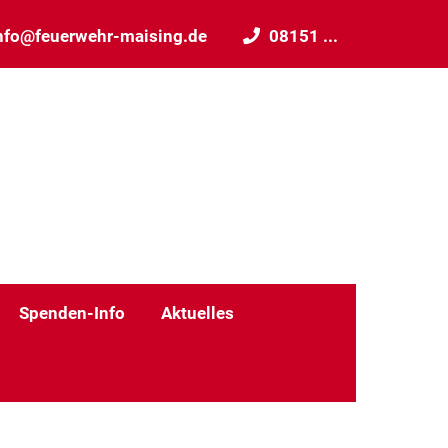
nfo@feuerwehr-maising.de
08151 ...
Spenden-Info
Aktuelles