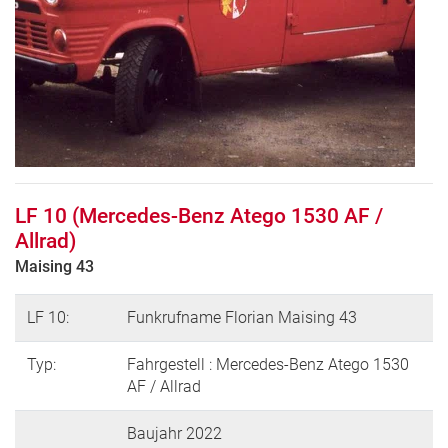
LF 10 (Mercedes-Benz Atego 1530 AF /
Allrad)
Maising 43
LF 10:
Funkrufname Florian Maising 43
Typ:
Fahrgestell : Mercedes-Benz Atego 1530
AF / Allrad
Baujahr 2022