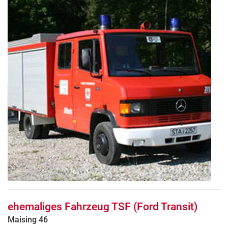
ehemaliges Fahrzeug TSF (Ford Transit)
Maising 46