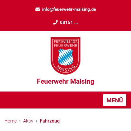
info@feuerwehr-maising.de
08151 ...
Feuerwehr Maising
MENÜ
Home
Aktiv
Fahrzeug