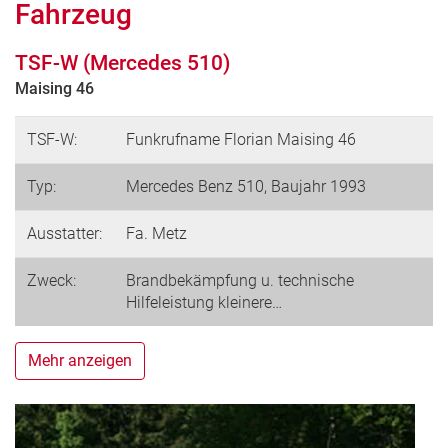
Fahrzeug
TSF-W (Mercedes 510)
Maising 46
TSF-W:
Funkrufname Florian Maising 46
Typ:
Mercedes Benz 510, Baujahr 1993
Ausstatter:
Fa. Metz
Zweck:
Brandbekämpfung u. technische
Hilfeleistung kleinere…
Mehr anzeigen